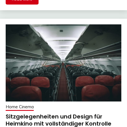
Home Cinema
Sitzgelegenheiten und Design für
Heimkino mit vollständiger Kontrolle