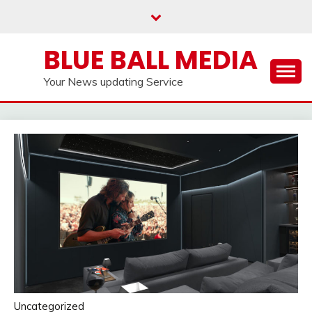
Skip
to
content
BLUE BALL MEDIA
Your News updating Service
Uncategorized