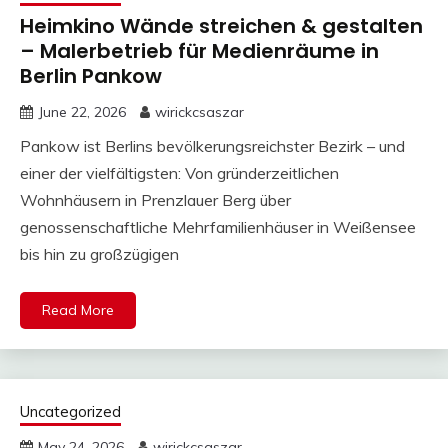
Heimkino Wände streichen & gestalten
– Malerbetrieb für Medienräume in
Berlin Pankow
June 22, 2026
wirickcsaszar
Pankow ist Berlins bevölkerungsreichster Bezirk – und
einer der vielfältigsten: Von gründerzeitlichen
Wohnhäusern in Prenzlauer Berg über
genossenschaftliche Mehrfamilienhäuser in Weißensee
bis hin zu großzügigen
Read More
Uncategorized
May 24, 2026
wirickcsaszar