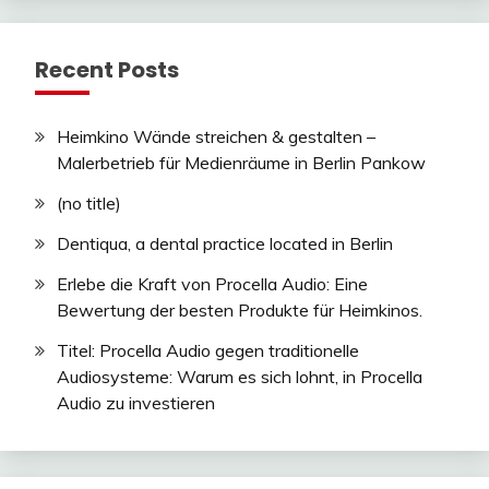
Recent Posts
Heimkino Wände streichen & gestalten –
Malerbetrieb für Medienräume in Berlin Pankow
(no title)
Dentiqua, a dental practice located in Berlin
Erlebe die Kraft von Procella Audio: Eine
Bewertung der besten Produkte für Heimkinos.
Titel: Procella Audio gegen traditionelle
Audiosysteme: Warum es sich lohnt, in Procella
Audio zu investieren